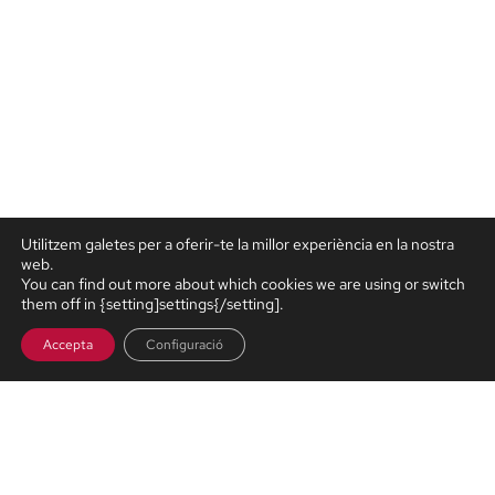
Utilitzem galetes per a oferir-te la millor experiència en la nostra
web.
You can find out more about which cookies we are using or switch
them off in {setting]settings{/setting].
Accepta
Configuració