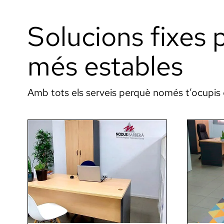
Solucions fixes p
més estables
Amb tots els serveis perquè només t’ocupis 