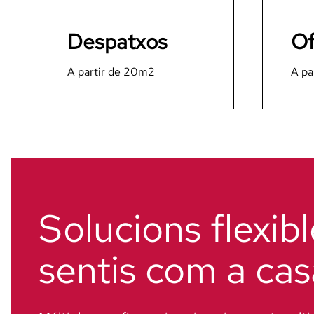
Despatxos
Of
A partir de 20m2
A pa
Solucions flexibl
sentis com a cas