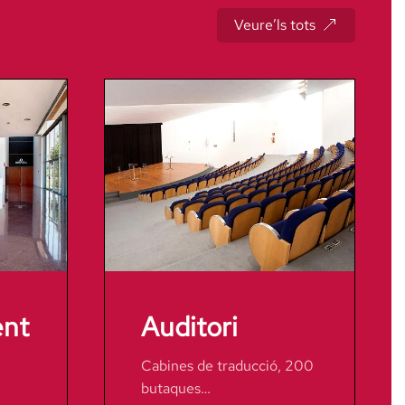
Veure’ls tots
ent
Auditori
Cabines de traducció, 200
butaques…