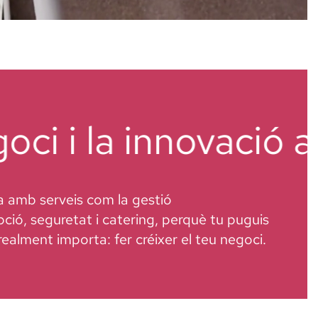
ci i la innovació al
realment importa: fer créixer el teu negoci.