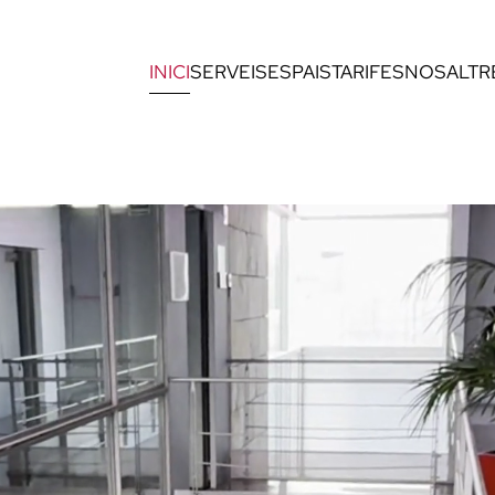
INICI
SERVEIS
ESPAIS
TARIFES
NOSALTR