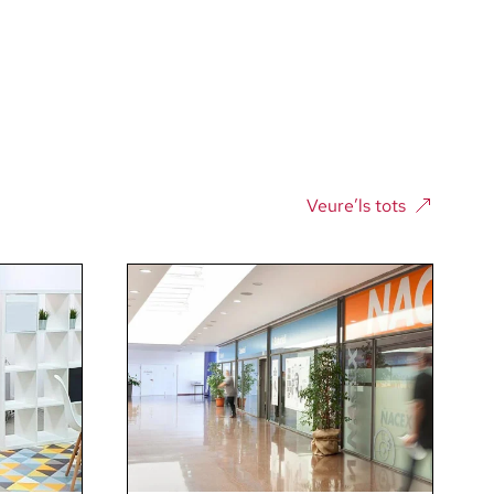
Veure’ls tots