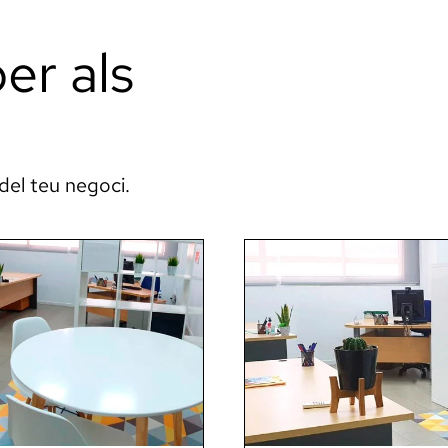
er als
del teu negoci.