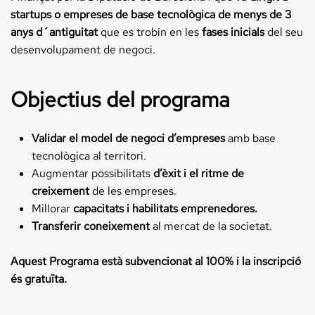
startups o empreses de base tecnològica de menys de 3
anys d´antiguitat
que es trobin en les
fases inicials
del seu
desenvolupament de negoci.
Objectius del programa
Validar el model de negoci d’empreses
amb base
tecnològica al territori.
Augmentar possibilitats
d’èxit i el ritme de
creixement
de les empreses.
Millorar
capacitats i habilitats emprenedores.
Transferir coneixement
al mercat de la societat.
Aquest Programa està subvencionat al 100% i la inscripció
és gratuïta.