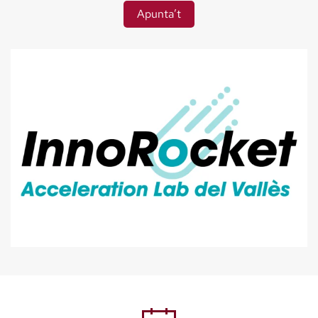
Apunta’t