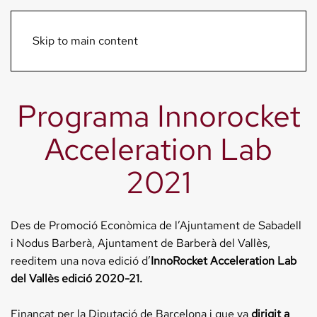
Menú
Skip to main content
Programa Innorocket
Acceleration Lab
2021
Des de Promoció Econòmica de l’Ajuntament de Sabadell
i Nodus Barberà, Ajuntament de Barberà del Vallès,
reeditem una nova edició d’
InnoRocket Acceleration Lab
del Vallès edició 2020-21.
Finançat per la Diputació de Barcelona i que va
dirigit a