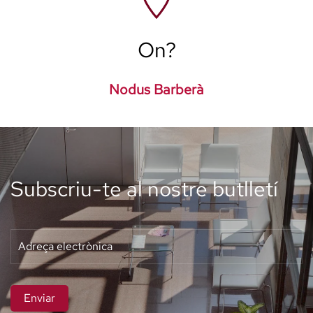
On?
Nodus Barberà
Subscriu-te al nostre butlletí
Enviar