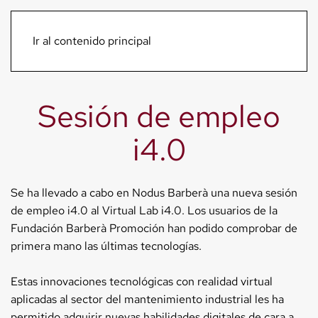
Menú
Ir al contenido principal
Sesión de empleo
i4.0
Se ha llevado a cabo en Nodus Barberà una nueva sesión
de empleo i4.0 al Virtual Lab i4.0. Los usuarios de la
Fundación Barberà Promoción han podido comprobar de
primera mano las últimas tecnologías.
Estas innovaciones tecnológicas con realidad virtual
aplicadas al sector del mantenimiento industrial les ha
permitido adquirir nuevas habilidades digitales de cara a