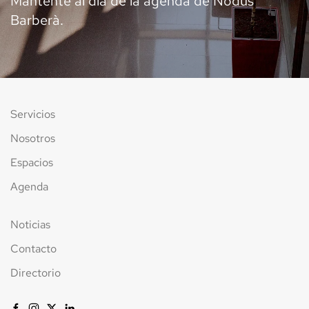
Mantente al día de la agenda de Nodus
Barberà.
Servicios
Nosotros
Espacios
Agenda
Noticias
Contacto
Directorio