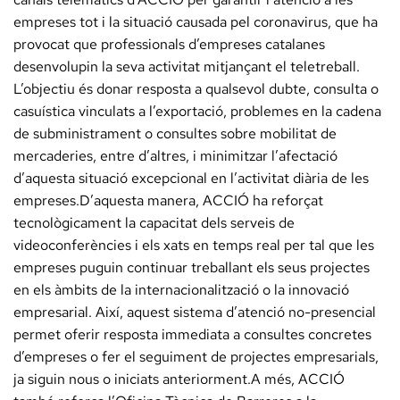
empreses tot i la situació causada pel coronavirus, que ha
provocat que professionals d’empreses catalanes
desenvolupin la seva activitat mitjançant el teletreball.
L’objectiu és donar resposta a qualsevol dubte, consulta o
casuística vinculats a l’exportació, problemes en la cadena
de subministrament o consultes sobre mobilitat de
mercaderies, entre d’altres, i minimitzar l’afectació
d’aquesta situació excepcional en l’activitat diària de les
empreses.D’aquesta manera, ACCIÓ ha reforçat
tecnològicament la capacitat dels serveis de
videoconferències i els xats en temps real per tal que les
empreses puguin continuar treballant els seus projectes
en els àmbits de la internacionalització o la innovació
empresarial. Així, aquest sistema d’atenció no-presencial
permet oferir resposta immediata a consultes concretes
d’empreses o fer el seguiment de projectes empresarials,
ja siguin nous o iniciats anteriorment.A més, ACCIÓ