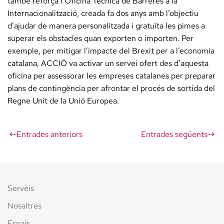
també reforça l’Oficina Tècnica de Barreres a la
Internacionalització, creada fa dos anys amb l’objectiu
d’ajudar de manera personalitzada i gratuïta les pimes a
superar els obstacles quan exporten o importen. Per
exemple, per mitigar l’impacte del Brexit per a l’economia
catalana, ACCIÓ va activar un servei ofert des d’aquesta
oficina per assessorar les empreses catalanes per preparar
plans de contingència per afrontar el procés de sortida del
Regne Unit de la Unió Europea.
Entrades anteriors
Entrades següents
Serveis
Nosaltres
Espais