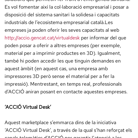
Es vol fomentar així la col·laboració empresarial i posar a
disposició del sistema sanitari la solidesa i capacitats
industrials de l’ecosistema empresarial català.Les
empreses ja poden oferir les seves capacitats al web
http://accio.gencat.cat/virtualdesk
per informar del que
poden posar a oferir a altres empreses (per exemple,
material per a imprimir productes en 3D). Igualment,
també hi poden accedir les que tinguin demandes en
aquest àmbit (en aquest cas, una empresa amb
impressores 3D però sense el material per a fer la
impressió). Mentrestant, en temps real, professionals
d’ACCIÓ aniran posant en contacte aquestes empreses.
‘ACCIÓ Virtual Desk’
Aquest marketplace s’emmarca dins de la iniciativa
‘ACCIÓ Virtual Desk’, a través de la qual s’han reforçat els
canals telemàtics d’ACCIÓ per garantir l’atenció a les