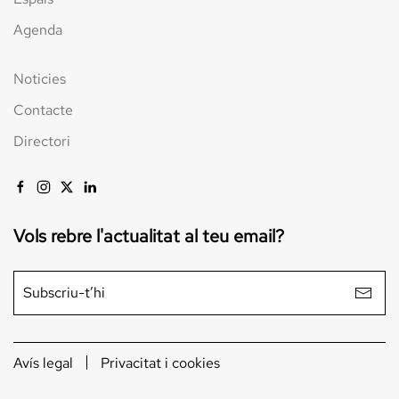
Agenda
Noticies
Contacte
Directori
Vols rebre l'actualitat al teu email?
Avís legal
Privacitat i cookies