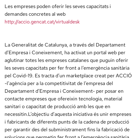
Les empreses poden oferir les seves capacitats i
demandes concretes al web
http://accio.gencat.cat/virtualdesk
La Generalitat de Catalunya, a través del Departament
d’Empresa i Coneixement, ha activat un portal web per
aglutinar totes les empreses catalanes que puguin oferir
les seves capacitats per fer front a l’emergència sanitària
pel Covid-19. Es tracta d’un marketplace creat per ACCIÓ
-l’agència per a la competitivitat de l’empresa del
Departament d’Empresa i Coneixement- per posar en
contacte empreses que ofereixin tecnologia, material
sanitari o capacitat de producció amb les que en
necessitin.L’objectiu d’aquesta iniciativa és unir empreses
i fabricants de diferents punts de la cadena de producció
per garantir des del subministrament fins la fabricació de
solucions que permetin fer front a l’emergència sanitària.